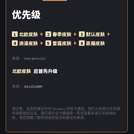
优先级
北欧皮肤
春季皮肤
默认皮肤
1
2
3
浪漫皮肤
雷霆皮肤
恶魔皮肤
4
5
6
来源：
北欧皮肤
应首先升级
来源：
请注意，此处的建议并非 Nexters 的官方建议。我们从各类社区资源
中收集相关信息。我们竭尽全力确保每一条信息都来源于其原始出
处，使您明确了解所阅读的观点和建议的来源。