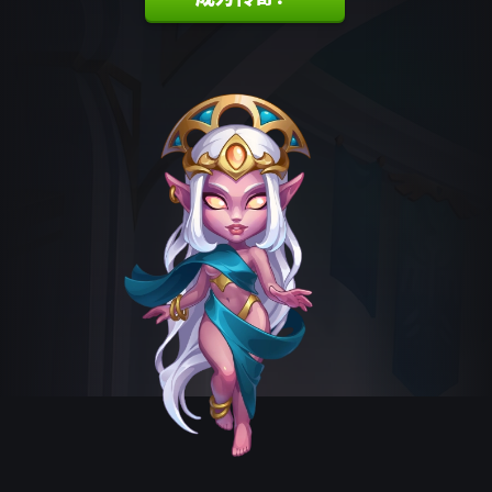
AURORA MUSIC THEME
The official music theme for Aurora