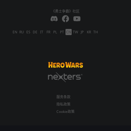
《勇士争霸》社区
EN
RU
ES
DE
IT
FR
PL
PT
CN
TW
JP
KR
TH
服务条款
隐私政策
Cookie政策