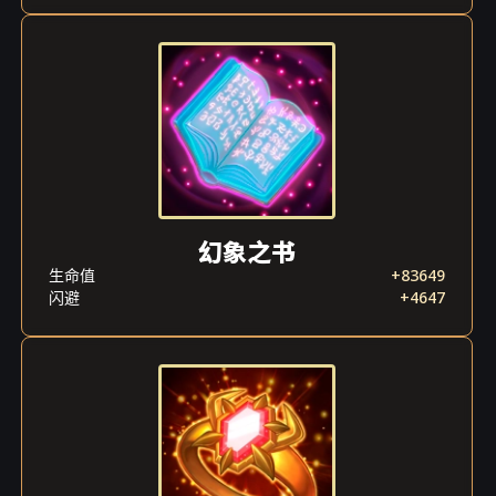
幻象之书
生命值
+83649
闪避
+4647