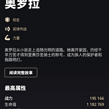
奥罗拉
坦克
前排作战
力量
奥罗拉从小就走上追随光明的道路。她离开家园，历经千
辛万苦才得到里弗莎圣骑士的称号，成为族人的保护者和
指路明灯。
阅读完整故事
最高属性
战力
195 166
生命值
1 182 769