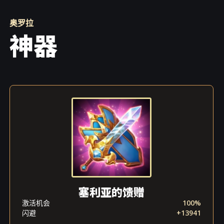
奥罗拉
神器
塞利亚的馈赠
激活机会
100%
闪避
+13941