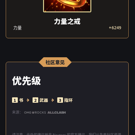
力量之戒
力量
+6249
社区意见
优先级
1
书
2
武器
3
指环
来源：
请注意，此处的建议并非 Nexters 的官方建议。我们从各类社区资源