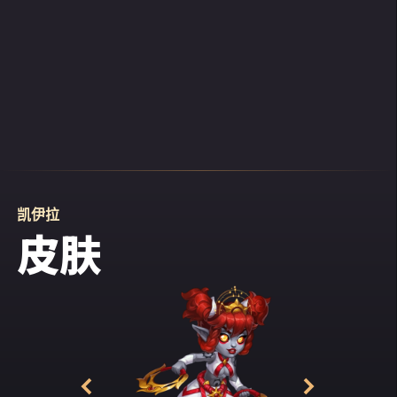
凯伊拉
皮肤