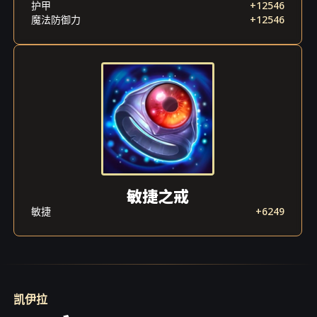
护甲
+12546
魔法防御力
+12546
敏捷之戒
敏捷
+6249
凯伊拉