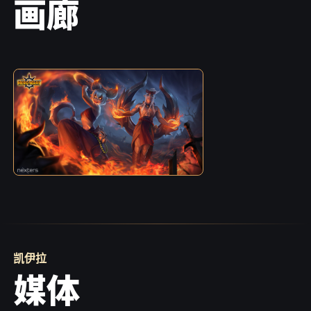
画廊
凯伊拉
媒体