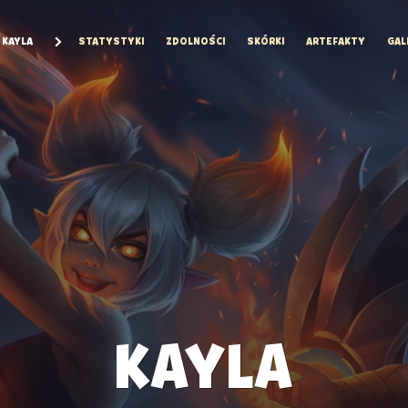
KAYLA
STATYSTYKI
ZDOLNOŚCI
SKÓRKI
ARTEFAKTY
GAL
KAYLA