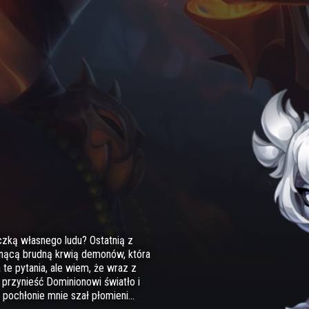
zką własnego ludu? Ostatnią z
nącą brudną krwią demonów, która
te pytania, ale wiem, że wraz z
przynieść Dominionowi światło i
pochłonie mnie szał płomieni...