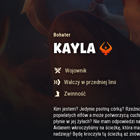
Bohater
KAYLA
Wojownik
Walczy w przedniej linii
Zwinność
Kim jestem? Jedynie psotną córką? Rzeźnic
popielatych elfów a może potworzycą cuch
płynie w jej żyłach? Nie mam odpowiedzi na 
Aidanem wkroczyliśmy na ścieżkę, która ma 
nadzieję! Będę kroczyła tą ścieżką aż znów 