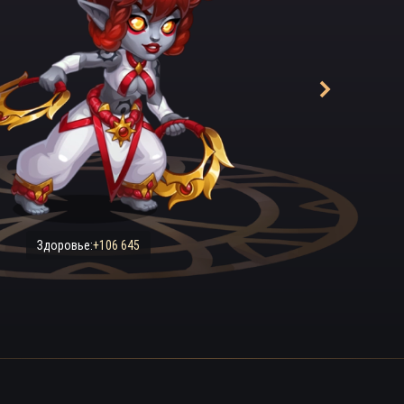
Здоровье:
+106 645