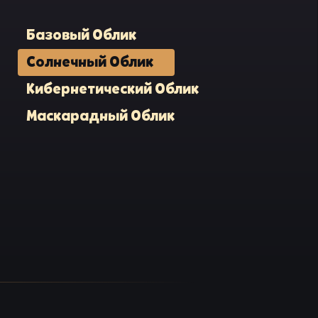
Базовый Облик
Солнечный Облик
Кибернетический Облик
Маскарадный Облик