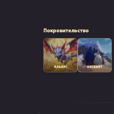
Покровительство
АЛЬБУС
БИСКВИТ