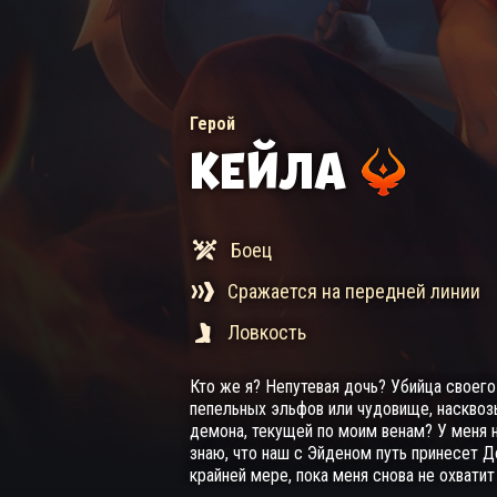
Герой
КЕЙЛА
Боец
Сражается на передней линии
Ловкость
Кто же я? Непутевая дочь? Убийца своег
пепельных эльфов или чудовище, наскво
демона, текущей по моим венам? У меня не
знаю, что наш с Эйденом путь принесет 
крайней мере, пока меня снова не охватит