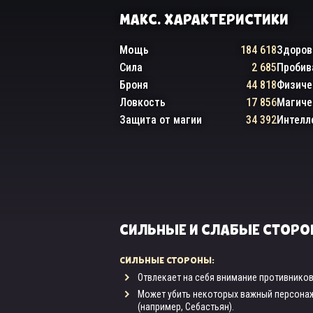
МАКС. ХАРАКТЕРИСТИКИ
Мощь
184 618
Здоров
Сила
2 685
Пробив
Броня
44 818
Физиче
Ловкость
17 856
Магиче
Защита от магии
34 392
Интелл
СИЛЬНЫЕ И СЛАБЫЕ СТОР
СИЛЬНЫЕ СТОРОНЫ:
Отвлекает на себя внимание противников
Может убить некоторых важный персонаж
(например, Себастьян).