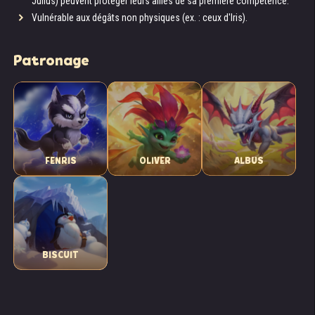
Julius) peuvent protéger leurs alliés de sa première compétence.
Vulnérable aux dégâts non physiques (ex. : ceux d'Iris).
Patronage
FENRIS
OLIVER
ALBUS
BISCUIT