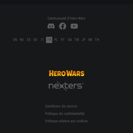
Communauté d'Hero Wars
EN
RU
ES
DE
IT
FR
PL
PT
CN
TW
JP
KR
TH
Conditions de service
Politique de confidentialité
Politique relative aux cookies