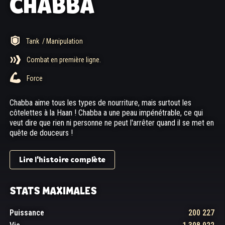
CHABBA
Tank
/ Manipulation
Combat en première ligne.
Force
Chabba aime tous les types de nourriture, mais surtout les
côtelettes à la Haan ! Chabba a une peau impénétrable, ce qui
veut dire que rien ni personne ne peut l'arrêter quand il se met en
quête de douceurs !
Lire l'histoire complète
STATS MAXIMALES
Puissance
200 227