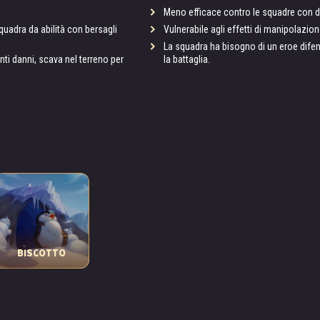
Meno efficace contro le squadre con d
uadra da abilità con bersagli
Vulnerabile agli effetti di manipolazion
La squadra ha bisogno di un eroe dif
ti danni, scava nel terreno per
la battaglia.
BISCOTTO