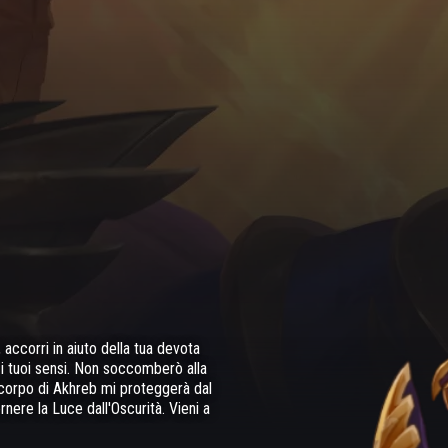
ccorri in aiuto della tua devota
i e i tuoi sensi. Non soccomberò alla
l corpo di Akhreb mi proteggerà dal
rnere la Luce dall'Oscurità. Vieni a