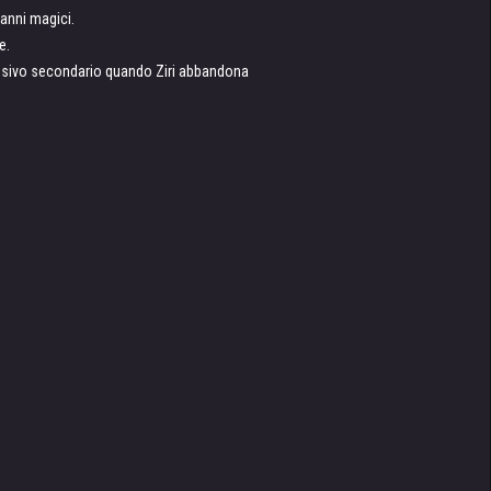
anni magici.
e.
ensivo secondario quando Ziri abbandona