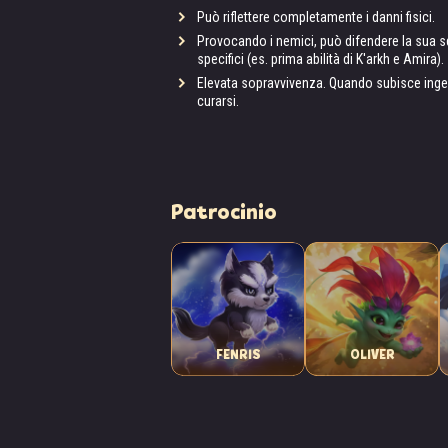
Può riflettere completamente i danni fisici.
Provocando i nemici, può difendere la sua sq
specifici (es. prima abilità di K'arkh e Amira).
Elevata sopravvivenza. Quando subisce ingen
curarsi.
Patrocinio
FENRIS
OLIVER