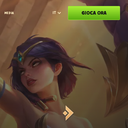
GIOCA ORA
IT
MEDIA