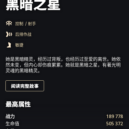
黑暗之星
控制
/ 射手
后排作战
敏捷
她是黑暗精灵，经历过背叛，也经历过至爱的离世。她依
然未变，但内心却伤痕累累。她就是黑暗之星，有著光明
灵魂的黑暗精灵。
阅读完整故事
最高属性
战力
189 778
生命值
505 372