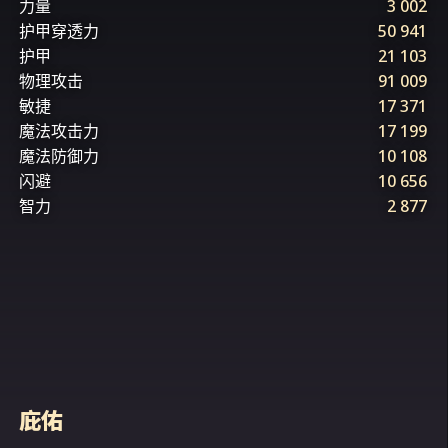
力量
3 002
护甲穿透力
50 941
护甲
21 103
物理攻击
91 009
敏捷
17 371
魔法攻击力
17 199
魔法防御力
10 108
闪避
10 656
智力
2 877
庇佑