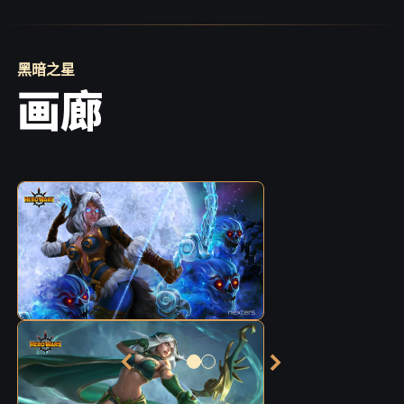
黑暗之星
画廊