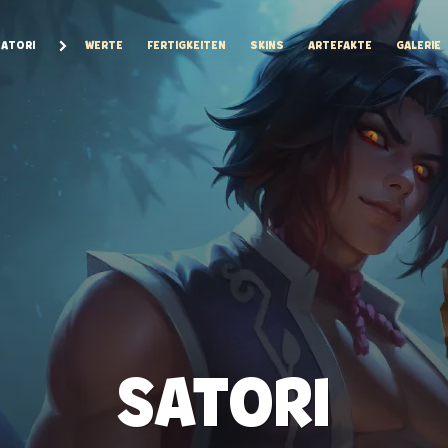
ATORI
WERTE
FERTIGKEITEN
SKINS
ARTEFAKTE
GALERIE
SATORI