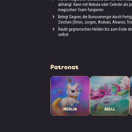
abhängt. Kann mit Nebula oder Celeste als p
magischen Team fungieren.
Belegt Gegner, die Bonusenergie durch Fertig
Zeichen (Orion, Jorgen, Andvari, Alvanor, Tris
Raubt gegnerischen Helden bis zum Ende des
selbst.
Patronat
MERLIN
AXELL