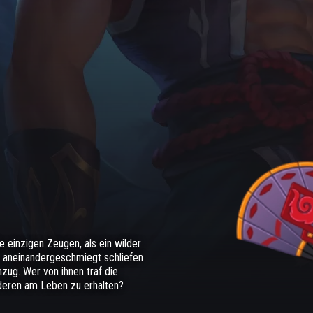
e einzigen Zeugen, als ein wilder
t aneinandergeschmiegt schliefen
zug. Wer von ihnen traf die
deren am Leben zu erhalten?