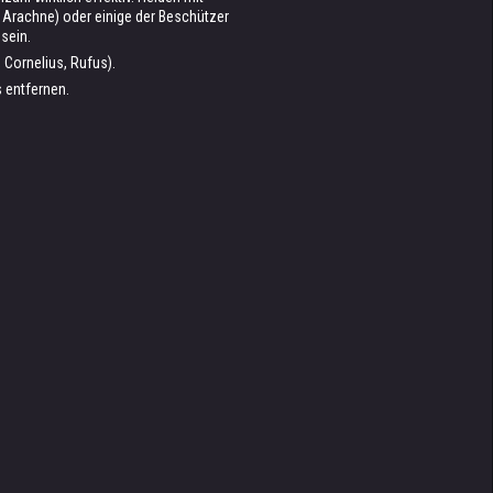
d Arachne) oder einige der Beschützer
 sein.
 Cornelius, Rufus).
 entfernen.