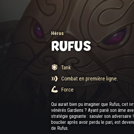
Héros
RUFUS
Tank
Combat en première ligne.
Force
Qui aurait bien pu imaginer que Rufus, cet ivr
vénérés Gardiens ? Ayant parié son âme avec
stratégie gagnante : saouler son adversaire
bouclier après avoir perdu le pari, est deven
de Rufus.