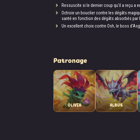
Ressuscite si le dernier coup qu'il a reçu a
Octroie un bouclier contre les dégâts magiqu
santé en fonction des dégâts absorbés par l
Un excellent choix contre Osh, le boss d'Asg
Patronage
OLIVER
ALBUS