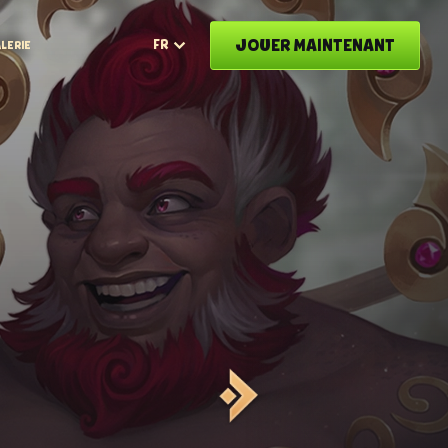
JOUER MAINTENANT
FR
LERIE