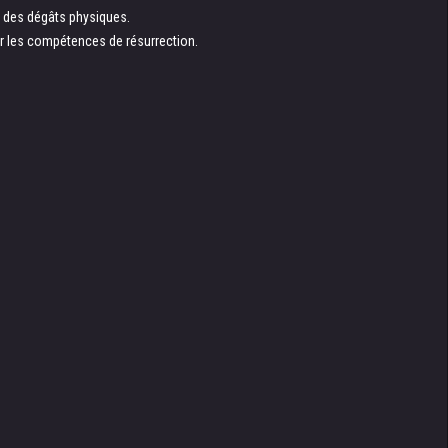
nt des dégâts physiques.
er les compétences de résurrection.