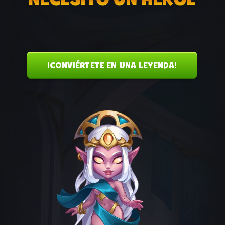
¡CONVIÉRTETE EN UNA LEYENDA!