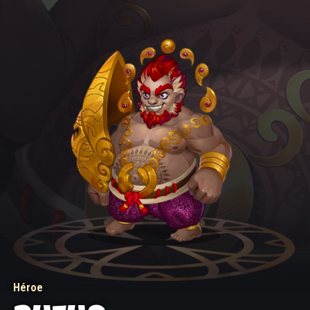
Héroe