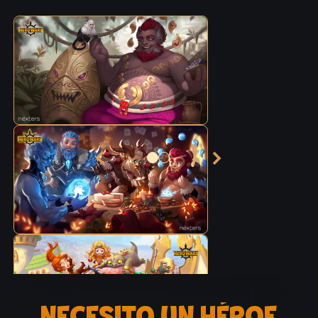
NECESITO UN HÉROE