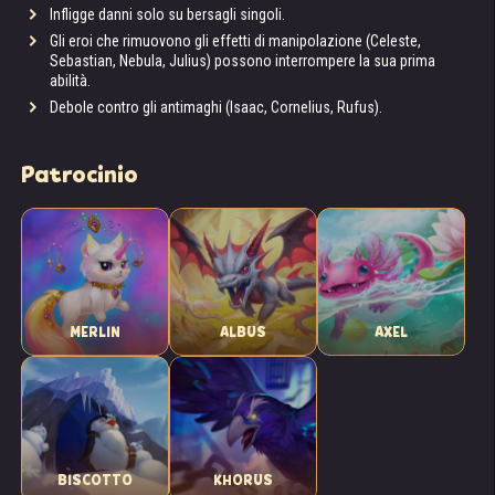
Infligge danni solo su bersagli singoli.
Gli eroi che rimuovono gli effetti di manipolazione (Celeste,
Sebastian, Nebula, Julius) possono interrompere la sua prima
abilità.
Debole contro gli antimaghi (Isaac, Cornelius, Rufus).
Patrocinio
MERLIN
ALBUS
AXEL
BISCOTTO
KHORUS