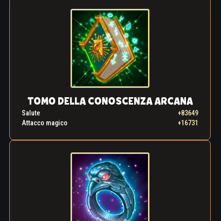
TOMO DELLA CONOSCENZA ARCANA
Salute
+83649
Attacco magico
+16731