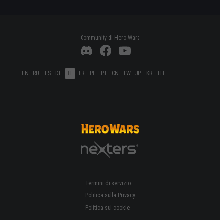
Community di Hero Wars
EN
RU
ES
DE
IT
FR
PL
PT
CN
TW
JP
KR
TH
Termini di servizio
Politica sulla Privacy
Politica sui cookie