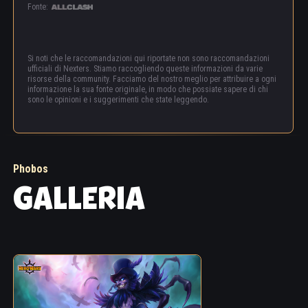
Fonte:
Si noti che le raccomandazioni qui riportate non sono raccomandazioni
ufficiali di Nexters. Stiamo raccogliendo queste informazioni da varie
risorse della community. Facciamo del nostro meglio per attribuire a ogni
informazione la sua fonte originale, in modo che possiate sapere di chi
sono le opinioni e i suggerimenti che state leggendo.
Phobos
GALLERIA