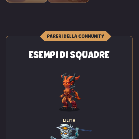
PARERI DELLA COMMUNITY
ESEMPI DI SQUADRE
LILITH