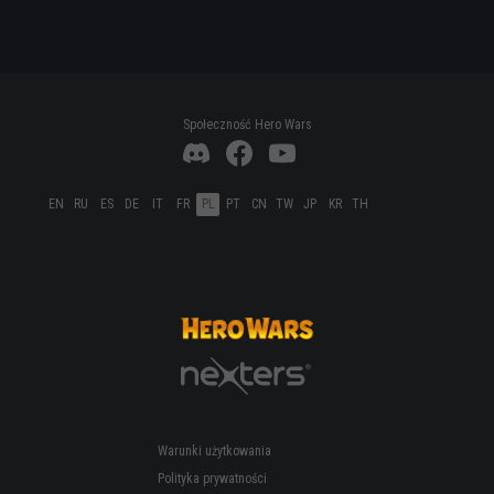
Społeczność Hero Wars
EN
RU
ES
DE
IT
FR
PL
PT
CN
TW
JP
KR
TH
Warunki użytkowania
Polityka prywatności