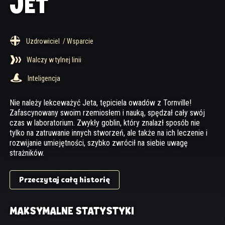
JET
Uzdrowiciel
/ Wsparcie
Walczy w tylnej linii
Inteligencja
Nie należy lekceważyć Jeta, tępiciela owadów z Tornville!
Zafascynowany swoim rzemiosłem i nauką, spędzał cały swój
czas w laboratorium. Zwykły goblin, który znalazł sposób nie
tylko na zatruwanie innych stworzeń, ale także na ich leczenie i
rozwijanie umiejętności, szybko zwrócił na siebie uwagę
strażników.
Przeczytaj całą historię
MAKSYMALNE STATYSTYKI