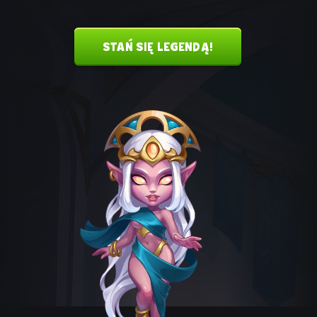
STAŃ SIĘ LEGENDĄ!