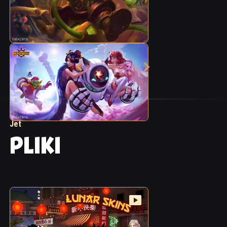
Jet
PLIKI