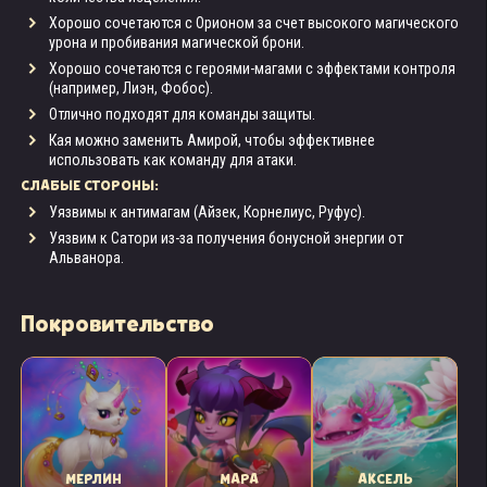
Хорошо сочетаются с Орионом за счет высокого магического
урона и пробивания магической брони.
Хорошо сочетаются с героями-магами с эффектами контроля
(например, Лиэн, Фобос).
Отлично подходят для команды защиты.
Кая можно заменить Амирой, чтобы эффективнее
использовать как команду для атаки.
СЛАБЫЕ СТОРОНЫ:
Уязвимы к антимагам (Айзек, Корнелиус, Руфус).
Уязвим к Сатори из-за получения бонусной энергии от
Альванора.
Покровительство
МЕРЛИН
МАРА
АКСЕЛЬ