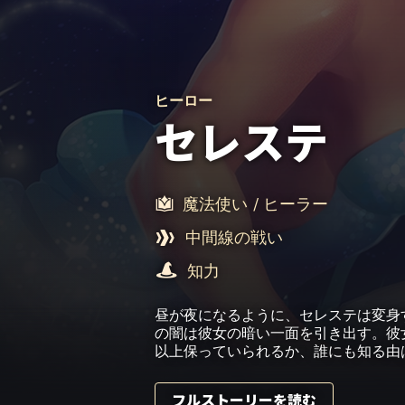
ヒーロー
セレステ
魔法使い
/ ヒーラー
中間線の戦い
知力
昼が夜になるように、セレステは変身
の闇は彼女の暗い一面を引き出す。彼
以上保っていられるか、誰にも知る由
フルストーリーを読む