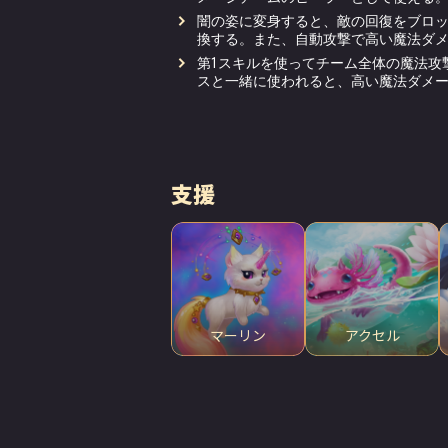
闇の姿に変身すると、敵の回復をブロ
換する。また、自動攻撃で高い魔法ダ
第1スキルを使ってチーム全体の魔法攻
スと一緒に使われると、高い魔法ダメ
支援
マーリン
アクセル