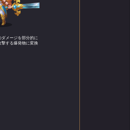
愛する
光の中
埃だら
、何よ
のダメージを部分的に
経って
攻撃する爆発物に変換
し、何
てき
た。さ
男はど
ものと
妻』の