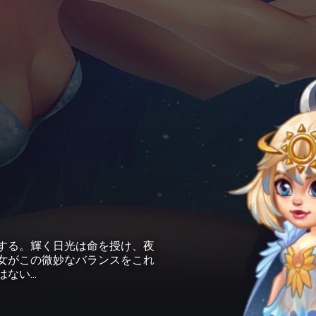
する。輝く日光は命を授け、夜
女がこの微妙なバランスをこれ
はない…