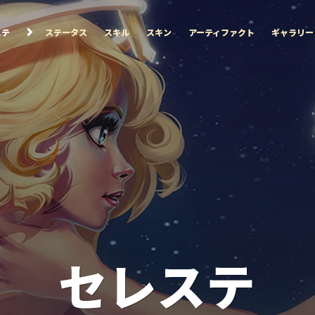
ステ
ステータス
スキル
スキン
アーティファクト
ギャラリー
セレステ