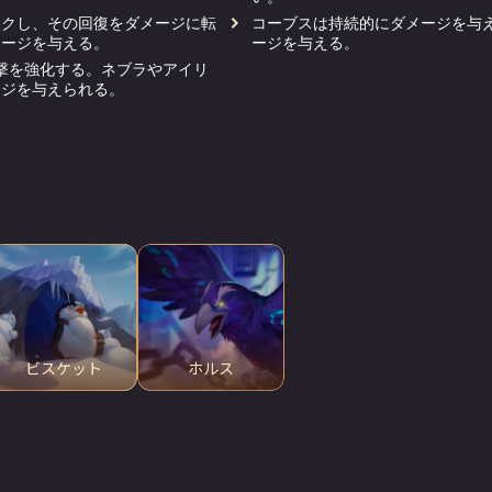
ックし、その回復をダメージに転
コーブスは持続的にダメージを与
メージを与える。
ージを与える。
撃を強化する。ネブラやアイリ
ージを与えられる。
ビスケット
ホルス