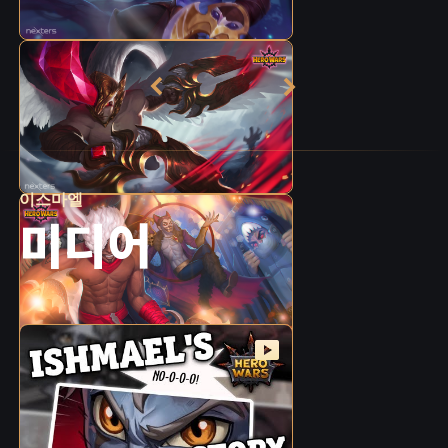
이스마엘
미디어