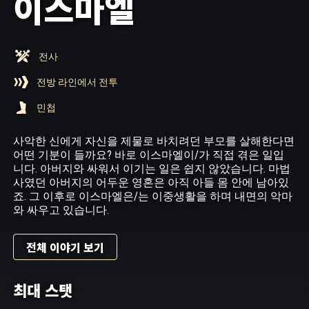
이스마엘
전사
전방 라인에서 전투
민첩
사악한 신에게 자신을 제물로 바치려던 부모를 살해한다면
어떤 기분이 들까요? 바로 이스마엘이/가 직접 겪은 일입
니다. 아버지와 싸워서 이기는 일은 쉽지 않았습니다. 마법
사였던 아버지의 어두운 영혼은 아직 아들 몸 안에 남아있
죠. 그 이후로 이스마엘은/는 이중생활을 하며 내면의 악마
와 싸우고 있습니다.
전체 이야기 보기
최대 스탯