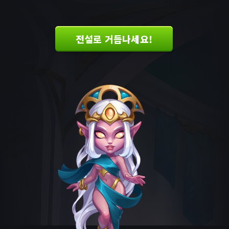
전설로 거듭나세요!