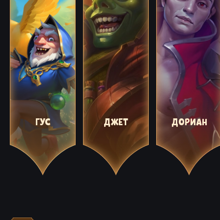
ГУС
ДЖЕТ
ДОРИАН