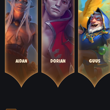
AIDAN
DORIAN
GUUS