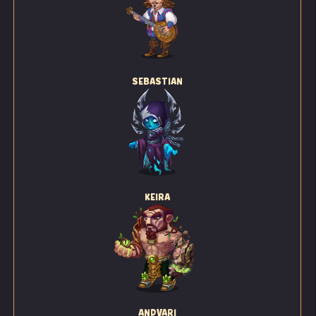
SEBASTIAN
KEIRA
ANDVARI