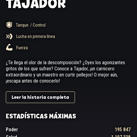
TAJADOR
Tanque
/ Control
Lucha en primera línea
Fuerza
¿Te llega el olor de la descomposición? ¿Oyes los agonizantes
gritos de los que sufren? Conoce a Tajador, ¡un carnicero
extraordinario y un maestro en curtir pellejos! O mejor aún,
¡escapa antes de conocerlo!
Leer la historia completa
ESTADÍSTICAS MÁXIMAS
Poder
195 847