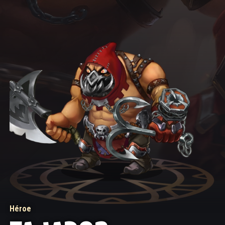
Héroe