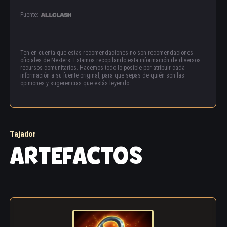
Fuente:
Ten en cuenta que estas recomendaciones no son recomendaciones
oficiales de Nexters. Estamos recopilando esta información de diversos
recursos comunitarios. Hacemos todo lo posible por atribuir cada
información a su fuente original, para que sepas de quién son las
opiniones y sugerencias que estás leyendo.
Tajador
ARTEFACTOS