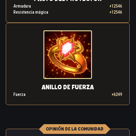
Armadura
+12546
Resistencia mágica
+12546
ANILLO DE FUERZA
Fuerza
+6249
OPINIÓN DE LA COMUNIDAD