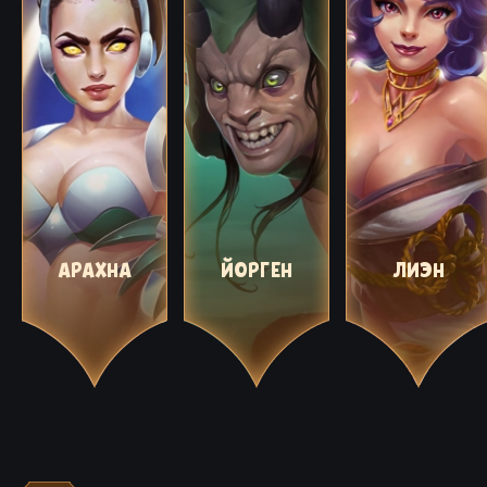
АРАХНА
ЙОРГЕН
ЛИЭН