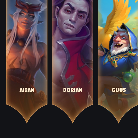
AIDAN
DORIAN
GUUS